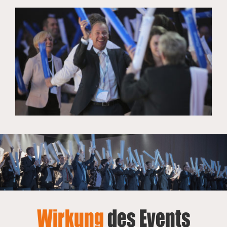
Wirkung
des Events