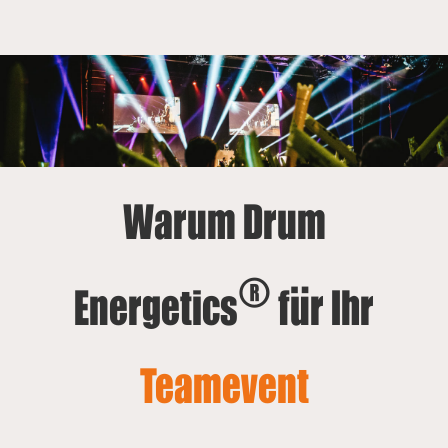
Warum Drum
®
Energetics
für Ihr
Teamevent