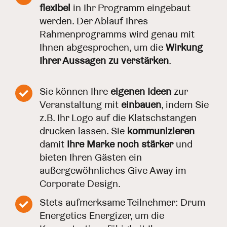
flexibel
in Ihr Programm eingebaut
werden. Der Ablauf Ihres
Rahmenprogramms wird genau mit
Ihnen abgesprochen, um die
Wirkung
Ihrer Aussagen zu verstärken
.
Sie können Ihre
eigenen Ideen
zur
Veranstaltung mit
einbauen
, indem Sie
z.B. Ihr Logo auf die Klatschstangen
drucken lassen. Sie
kommunizieren
damit
Ihre Marke noch stärker
und
bieten Ihren Gästen ein
außergewöhnliches Give Away im
Corporate Design.
Stets aufmerksame Teilnehmer: Drum
Energetics Energizer, um die