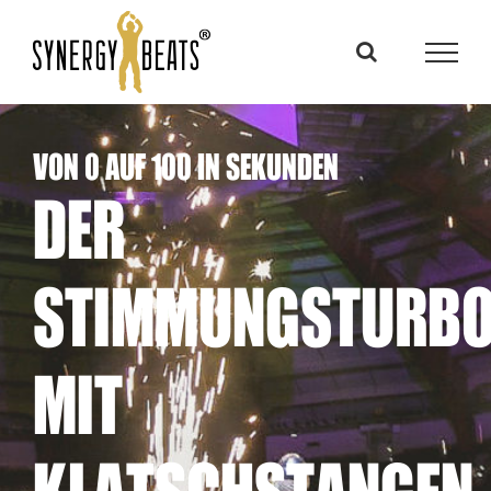
Zum
Inhalt
springen
VON 0 AUF 100 IN SEKUNDEN
DER
STIMMUNGSTURB
MIT